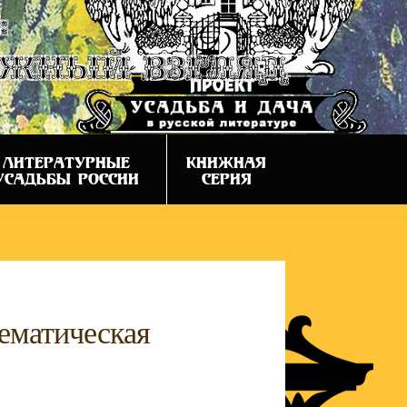
:
ежный взгляд
ЛИТЕРАТУРНЫЕ
КНИЖНАЯ
УСАДЬБЫ РОССИИ
СЕРИЯ
ематическая