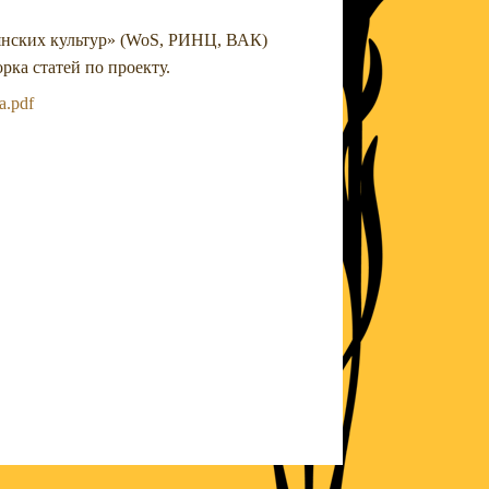
янских культур» (WoS, РИНЦ, ВАК)
рка статей по проекту.
a.pdf