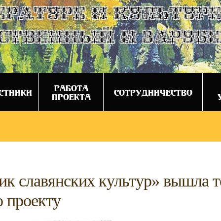
ературе и культуре
ственный и заруб
РАБОТА
СТНИКИ
СОТРУДНИЧЕСТВО
ПРОЕКТА
ик славянских культур» вышла т
о проекту