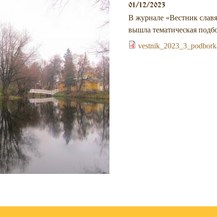
01/12/2023
В журнале «Вестник слав
вышла тематическая подбо
vestnik_2023_3_podbork