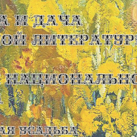
А И ДАЧА
КОЙ ЛИТЕРАТУР
Ы НАЦИОНАЛЬН
А
ая усадьба