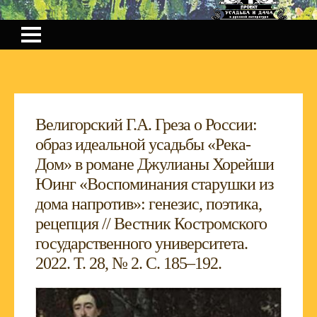
Велигорский Г.А. Греза о России:
образ идеальной усадьбы «Река-
Дом» в романе Джулианы Хорейши
Юинг «Воспоминания старушки из
дома напротив»: генезис, поэтика,
рецепция // Вестник Костромского
государственного университета.
2022. Т. 28, № 2. С. 185–192.