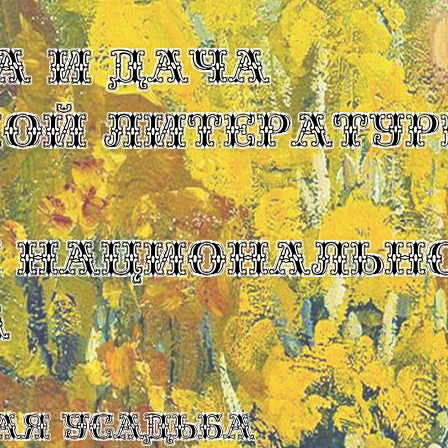
А И ДАЧА
КОЙ ЛИТЕРАТУР
Ы НАЦИОНАЛЬН
А
ая усадьба