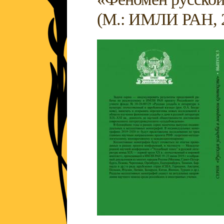
(М.: ИМЛИ РАН, 20