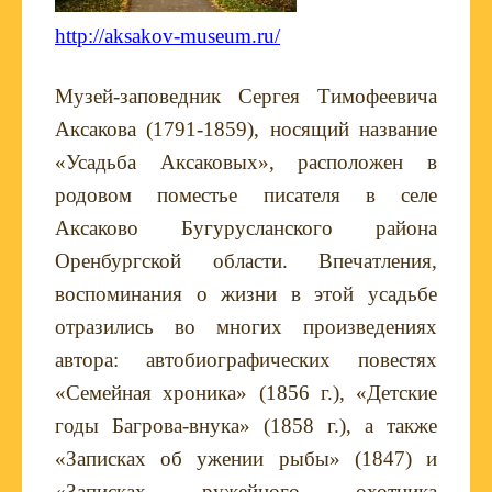
http://aksakov-museum.ru/
Музей-заповедник Сергея Тимофеевича
Аксакова (1791-1859), носящий название
«Усадьба Аксаковых», расположен в
родовом поместье писателя в селе
Аксаково Бугурусланского района
Оренбургской области. Впечатления,
воспоминания о жизни в этой усадьбе
отразились во многих произведениях
автора: автобиографических повестях
«Семейная хроника» (1856 г.), «Детские
годы Багрова-внука» (1858 г.), а также
«Записках об ужении рыбы» (1847) и
«Записках ружейного охотника