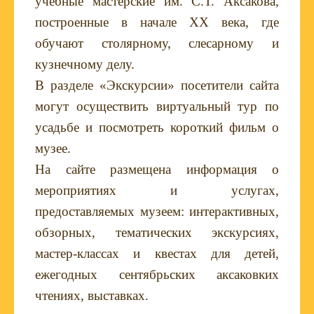
учебные мастерские им. С.Т. Аксакова,
построенные в начале
XX
века, где
обучают столярному, слесарному и
кузнечному делу.
В разделе «Экскурсии» посетители сайта
могут осуществить виртуальный тур по
усадьбе и посмотреть короткий фильм о
музее.
На сайте размещена информация о
мероприятиях и услугах,
предоставляемых музеем: интерактивных,
обзорных, тематических экскурсиях,
мастер-классах и квестах для детей,
ежегодных сентябрьских аксаковких
чтениях, выставках.