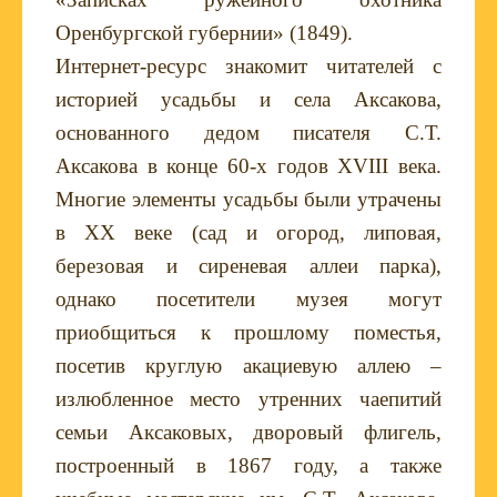
Оренбургской губернии» (1849).
Интернет-ресурс знакомит читателей с
историей усадьбы и села Аксакова,
основанного дедом писателя С.Т.
Аксакова в конце 60-х годов
XVIII
века.
Многие элементы усадьбы были утрачены
в
XX
веке (сад и огород, липовая,
березовая и сиреневая аллеи парка),
однако посетители музея могут
приобщиться к прошлому поместья,
посетив круглую акациевую аллею –
излюбленное место утренних чаепитий
семьи Аксаковых, дворовый флигель,
построенный в 1867 году, а также