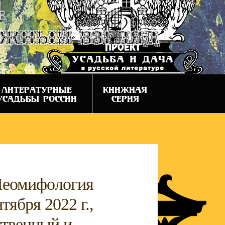
:
ежный взгляд
ЛИТЕРАТУРНЫЕ
КНИЖНАЯ
УСАДЬБЫ РОССИИ
СЕРИЯ
Неомифология
тября 2022 г.,
ственный и