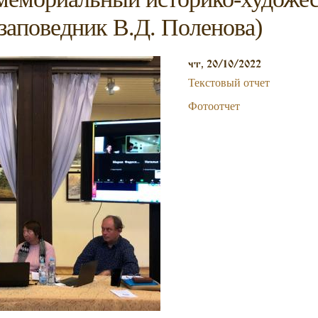
заповедник В.Д. Поленова)
чт, 20/10/2022
Текстовый отчет
Фотоотчет