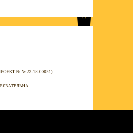
ЕКТ № № 22-18-00051)
БЯЗАТЕЛЬНА.