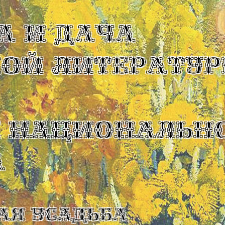
А И ДАЧА
КОЙ ЛИТЕРАТУР
Ы НАЦИОНАЛЬН
А
ая усадьба