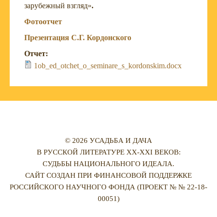
зарубежный взгляд»
.
Фотоотчет
Презентация С.Г. Кордонского
Отчет:
1ob_ed_otchet_o_seminare_s_kordonskim.docx
© 2026 УСАДЬБА И ДАЧА
В РУССКОЙ ЛИТЕРАТУРЕ XX-XXI ВЕКОВ:
СУДЬБЫ НАЦИОНАЛЬНОГО ИДЕАЛА.
САЙТ СОЗДАН ПРИ ФИНАНСОВОЙ ПОДДЕРЖКЕ
РОССИЙСКОГО НАУЧНОГО ФОНДА (ПРОЕКТ № № 22-18-
00051)