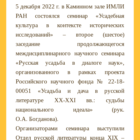
5 декабря 2022 г. в Каминном зале ИМЛИ
РАН состоялся семинар «Усадебная
культура в контексте исторических
исследований» – второе (шестое)
заседание продолжающегося
междисциплинарного научного семинара
«Русская усадьба в диалоге наук»,
организованного в рамках проекта
Российского научного фонда № 22-18-
00051 «Усадьба и дача в русской
литературе
XX
-
XXI
вв.: судьбы
национального идеала» (рук.
О.А. Богданова).
Организаторами семинара выступили
Отдел русской литературы конца
XIX
–