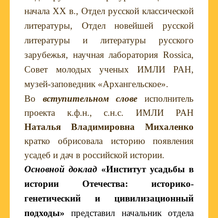
начала ХХ в., Отдел русской классической
литературы, Отдел новейшей русской
литературы и литературы русского
зарубежья, научная лаборатория
Rossica
,
Совет молодых ученых ИМЛИ РАН,
музей-заповедник «Архангельское».
Во
вступительном слове
исполнитель
проекта к.ф.н., с.н.с. ИМЛИ РАН
Наталья Владимировна Михаленко
кратко обрисовала историю появления
усадеб и дач в российской истории.
Основной доклад
«Институт усадьбы в
истории Отечества: историко-
генетический и цивилизационный
подходы»
представил начальник отдела