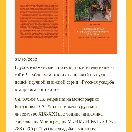
01/10/2020
Глубокоуважаемые читатели, посетители нашего
сайта! Публикуем отклик на первый выпуск
нашей научной книжной серии «Русская усадьба
в мировом контексте».
Сапожков С.В.
Рецензия на монографию:
Богданова О.А. Усадьба и дача в русской
литературе XIX-XXI вв.: топика, динамика,
мифология: Монография. М.: ИМЛИ РАН, 2019.
288 с. (Сер. "Русская усадьба в мировом