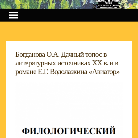
Богданова О.А. Дачный топос в
литературных источниках XX в. и в
романе Е.Г. Водолазкина «Авиатор»