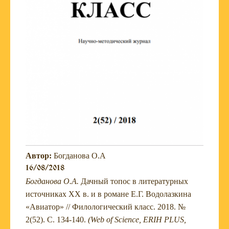
Автор:
Богданова О.А
16/08/2018
Богданова О.А.
Дачный топос в литературных
источниках XX в. и в романе Е.Г. Водолазкина
«Авиатор» //
Филологический класс
.
2018. №
2(52). С. 134-140.
(Web of Science, ERIH PLUS,