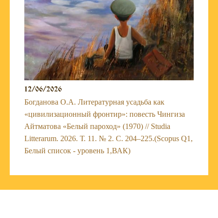
12/06/2026
Богданова О.А. Литературная усадьба как
«цивилизационный фронтир»: повесть Чингиза
Айтматова «Белый пароход» (1970) // Studia
Litterarum. 2026. Т. 11. № 2. С. 204–225.(Scopus Q1,
Белый список - уровень 1,ВАК)