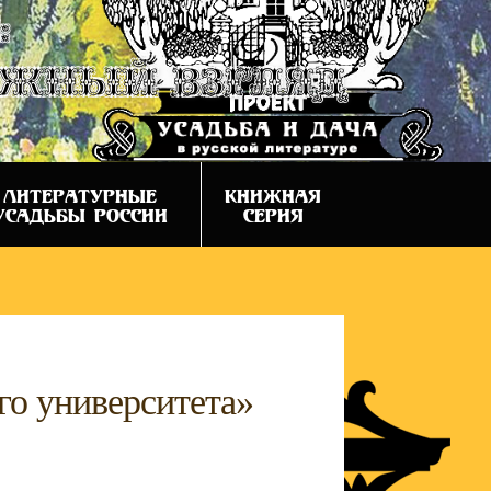
:
ежный взгляд
ЛИТЕРАТУРНЫЕ
КНИЖНАЯ
УСАДЬБЫ РОССИИ
СЕРИЯ
го университета»