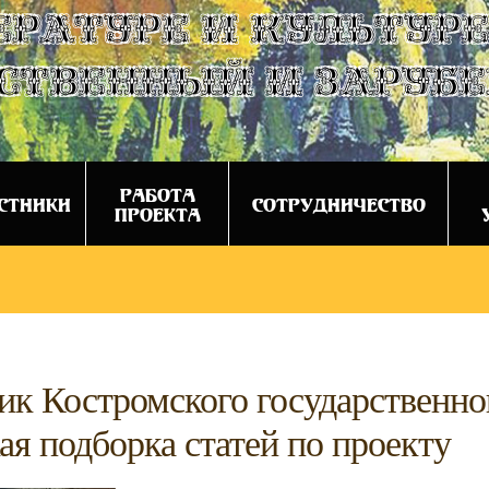
ературе и культуре
ственный и заруб
РАБОТА
СТНИКИ
СОТРУДНИЧЕСТВО
ПРОЕКТА
ик Костромского государственно
я подборка статей по проекту