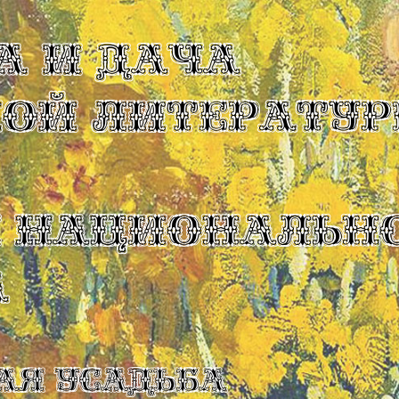
А И ДАЧА
КОЙ ЛИТЕРАТУР
Ы НАЦИОНАЛЬН
А
ая усадьба