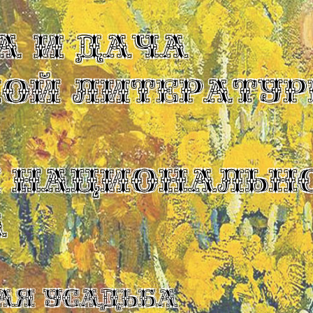
А И ДАЧА
КОЙ ЛИТЕРАТУР
Ы НАЦИОНАЛЬН
А
ая усадьба