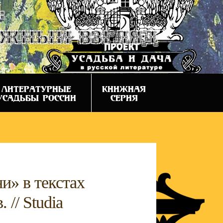
:
ежный взгляд
ЛИТЕРАТУРНЫЕ
КНИЖНАЯ
УСАДЬБЫ РОССИИ
СЕРИЯ
и» в текстах
// Studia