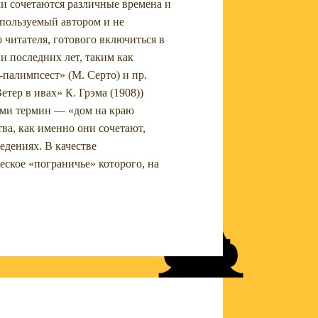
ки сочетаются различные времена и
спользуемый автором и не
 читателя, готового включиться в
и последних лет, таким как
палимпсест» (М. Серто) и пр.
тер в ивах» К. Грэма (1908))
нами термин — «дом на краю
ва, как именно они сочетают,
едениях. В качестве
еское «пограничье» которого, на