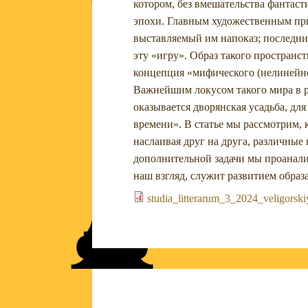
котором, без вмешательства фантаст
эпохи. Главным художественным при
выставляемый им напоказ; последний
эту «игру». Образ такого пространс
концепция «мифического (нелинейног
Важнейшим локусом такого мира в ра
оказывается дворянская усадьба, д
времени». В статье мы рассмотрим, 
наслаивая друг на друга, различные
дополнительной задачи мы проанали
наш взгляд, служит развитием образ
studia_litterarum_3_2024_veligorski