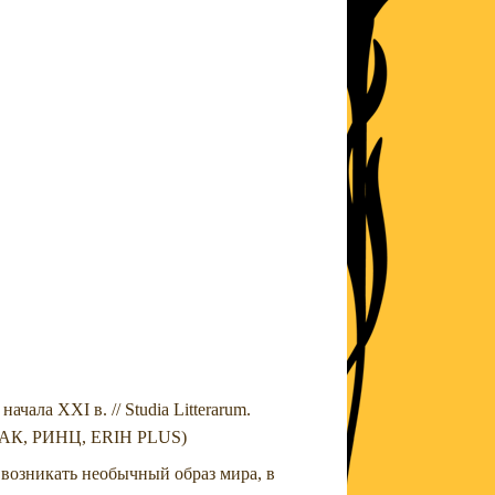
ала XXI в. // Studia Litterarum.
 ВАК, РИНЦ, ERIH PLUS)
 возникать необычный образ мира, в