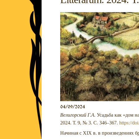
04/09/2024
Велигорский Г.А.
Усадьба как «дом на
2024. Т. 9, № 3. С. 346–367.
https://d
Начиная с XIX в. в произведениях 