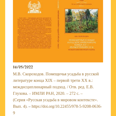
16/05/2022
М.В. Скороходов. Помещичья усадьба в русской
литературе конца XIX – первой трети XX в.:
междисциплинарный подход. / Отв. ред. Е.В.
Глухова. – ИМЛИ РАН, 2020. – 272 с. –
(Серия «Русская усадьба в мировом контексте».
Вып. 4).
–
https://doi.org/10.22455/978-5-9208-0636-
9