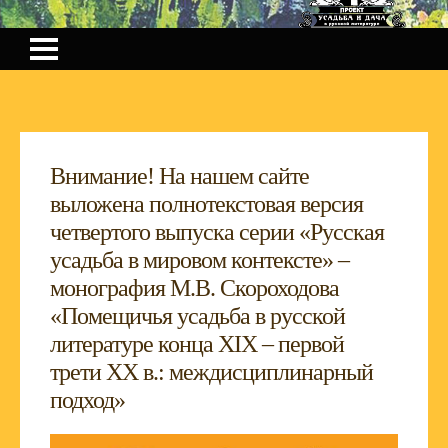
Внимание! На нашем сайте
выложена полнотекстовая версия
четвертого выпуска серии «Русская
усадьба в мировом контексте» –
монография М.В. Скороходова
«Помещичья усадьба в русской
литературе конца XIX – первой
трети XX в.: междисциплинарный
подход»