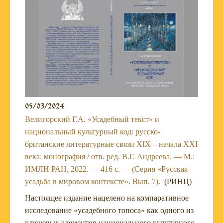
05/03/2024
Велигорский Г.А. «Усадебный текст» и
национальный культурный код: русско-
британские литературные связи XIX – начала XXI
века: монография / отв. ред. В.Г. Андреева. — М.:
ИМЛИ РАН, 2022. — 416 c. — (Серия «Русская
усадьба в мировом контексте». Вып. 7).
(РИНЦ)
Настоящее издание нацелено на компаративное
исследование «усадебного топоса» как одного из
ключевых элементов национального культурного