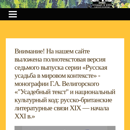
Внимание! На нашем сайте
выложена полнотекстовая версия
седьмого выпуска серии «Русская
усадьба в мировом контексте» -
монографии Г.А. Велигорского
«"Усадебный текст" и национальный
культурный код: русско-британские
литературные связи XIX — начала
XXI в.»