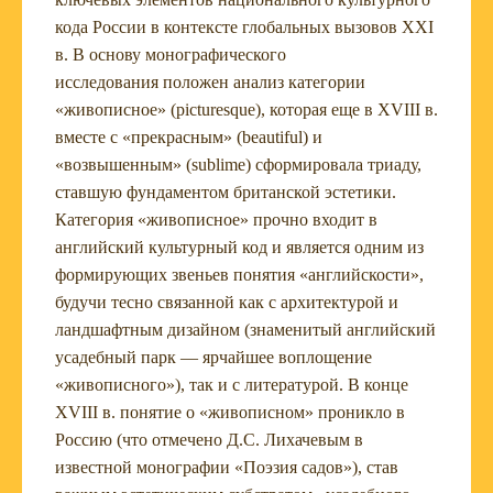
кода России в контексте глобальных вызовов XXI
в. В основу монографического
исследования положен анализ категории
«живописное» (picturesque), которая еще в XVIII в.
вместе с «прекрасным» (beautiful) и
«возвышенным» (sublime) сформировала триаду,
ставшую фундаментом британской эстетики.
Категория «живописное» прочно входит в
английский культурный код и является одним из
формирующих звеньев понятия «английскости»,
будучи тесно связанной как с архитектурой и
ландшафтным дизайном (знаменитый английский
усадебный парк — ярчайшее воплощение
«живописного»), так и с литературой. В конце
XVIII в. понятие о «живописном» проникло в
Россию (что отмечено Д.С. Лихачевым в
известной монографии «Поэзия садов»), став