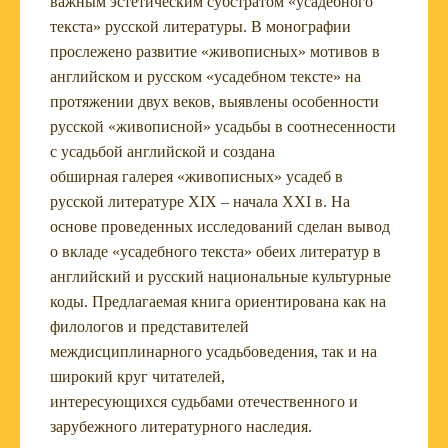
важным эстетическим субстратом «усадебного
текста» русской литературы. В монографии
прослежено развитие «живописных» мотивов в
английском и русском «усадебном тексте» на
протяжении двух веков, выявлены особенности
русской «живописной» усадьбы в соотнесенности
с усадьбой английской и создана
обширная галерея «живописных» усадеб в
русской литературе XIX – начала XXI в. На
основе проведенных исследований сделан вывод
о вкладе «усадебного текста» обеих литератур в
английский и русский национальные культурные
коды. Предлагаемая книга ориентирована как на
филологов и представителей
междисциплинарного усадьбоведения, так и на
широкий круг читателей,
интересующихся судьбами отечественного и
зарубежного литературного наследия.