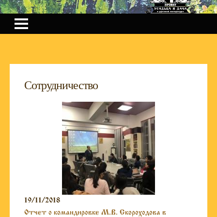
Cотрудничество
19/11/2018
Отчет о командировке М.В. Скороходова в