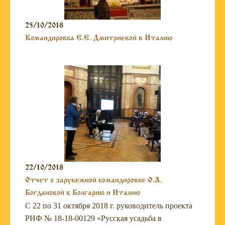
25/10/2018
Командировка Е.Е. Дмитриевой в Италию
22/10/2018
Отчет о зарубежной командировке О.А.
Богдановой в Болгарию и Италию
С 22 по 31 октября 2018 г. руководитель проекта
РНФ № 18-18-00129 «Русская усадьба в