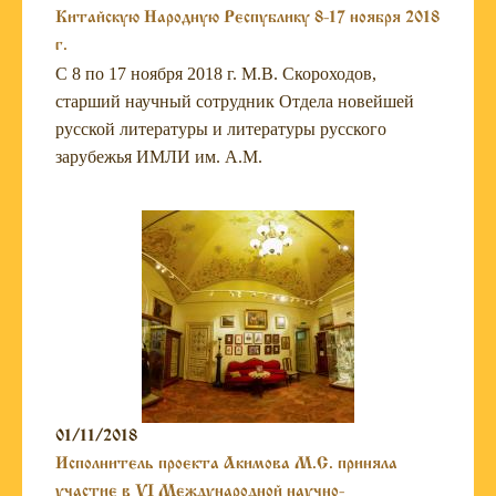
Китайскую Народную Республику 8-17 ноября 2018
г.
С 8 по 17 ноября 2018 г. М.В. Скороходов,
старший научный сотрудник Отдела новейшей
русской литературы и литературы русского
зарубежья ИМЛИ им. А.М.
01/11/2018
Исполнитель проекта Акимова М.С. приняла
участие в VI Международной научно-