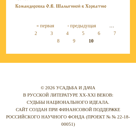
Командировка О.В. Шалыгиной в Хорватию
Страницы
« первая
‹ предыдущая
…
2
3
4
5
6
7
8
9
10
© 2026 УСАДЬБА И ДАЧА
В РУССКОЙ ЛИТЕРАТУРЕ XX-XXI ВЕКОВ:
СУДЬБЫ НАЦИОНАЛЬНОГО ИДЕАЛА.
САЙТ СОЗДАН ПРИ ФИНАНСОВОЙ ПОДДЕРЖКЕ
РОССИЙСКОГО НАУЧНОГО ФОНДА (ПРОЕКТ № № 22-18-
00051)