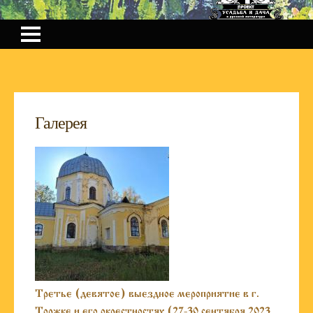
Галерея
Третье (девятое) выездное мероприятие в г.
Торжке и его окрестностях (27-30 сентября 2023