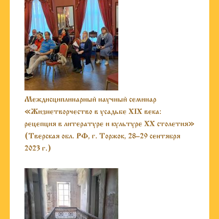
Междисциплинарный научный семинар
«Жизнетворчество в усадьбе XIX века:
рецепция в литературе и культуре XX столетия»
(Тверская обл. РФ, г. Торжок, 28–29 сентября
2023 г.)