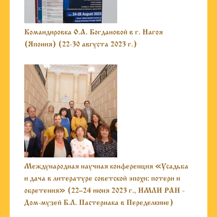
Командировка О.А. Богдановой в г. Нагоя
(Япония) (22-30 августа 2023 г.)
Международная научная конференция «Усадьба
и дача в литературе советской эпохи: потери и
обретения» (22–24 июня 2023 г., ИМЛИ РАН -
Дом-музей Б.Л. Пастернака в Переделкине)