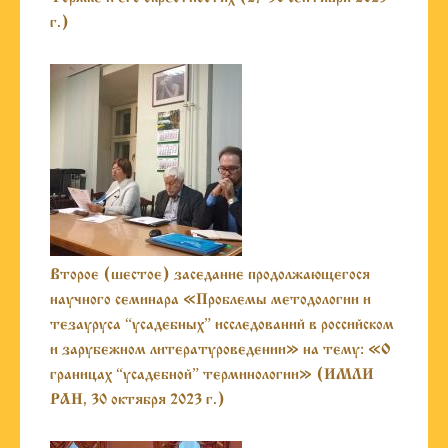
г.)
Второе (шестое) заседание продолжающегося
научного семинара «Проблемы методологии и
тезауруса “усадебных” исследований в российском
и зарубежном литературоведении» на тему: «О
границах “усадебной” терминологии» (ИМЛИ
РАН, 30 октября 2023 г.)