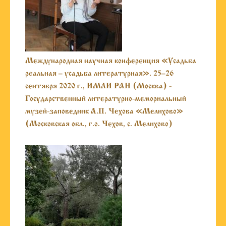
Международная научная конференция «Усадьба
реальная – усадьба литературная». 25–26
сентября 2020 г., ИМЛИ РАН (Москва) -
Государственный литературно-мемориальный
музей-заповедник А.П. Чехова «Мелихово»
(Московская обл., г.о. Чехов, с. Мелихово)