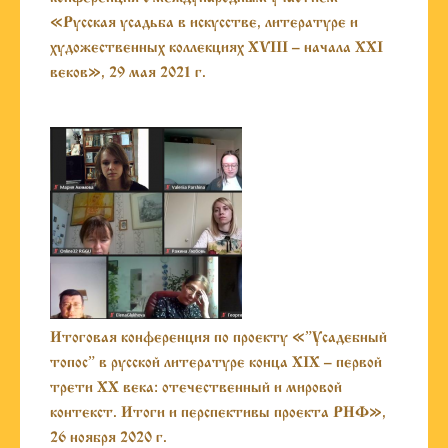
«Русская усадьба в искусстве, литературе и
художественных коллекциях XVIII – начала XXI
веков», 29 мая 2021 г.
Итоговая конференция по проекту «”Усадебный
топос” в русской литературе конца XIX – первой
трети XX века: отечественный и мировой
контекст. Итоги и перспективы проекта РНФ»,
26 ноября 2020 г.