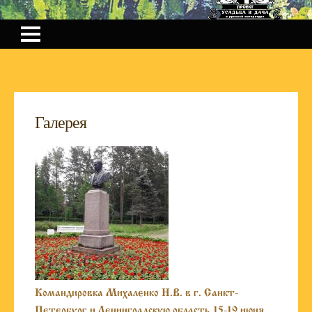
Галерея
Командировка Михаленко Н.В. в г. Санкт-
Петербург и Ленинградскую область 15-19 июня