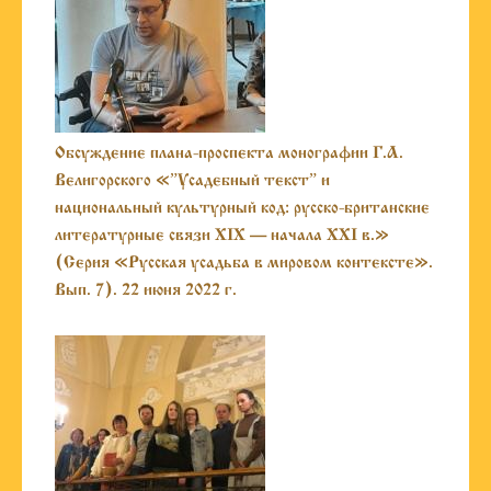
Обсуждение плана-проспекта монографии Г.А.
Велигорского «”Усадебный текст” и
национальный культурный код: русско-британские
литературные связи XIX — начала XXI в.»
(Серия «Русская усадьба в мировом контексте».
Вып. 7). 22 июня 2022 г.