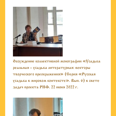
Обсуждение коллективной монографии «Усадьба
реальная – усадьба литературная: векторы
творческого преображения» (Серия «Русская
усадьба в мировом контексте». Вып. 6) в свете
задач проекта РНФ. 22 июня 2022 г.