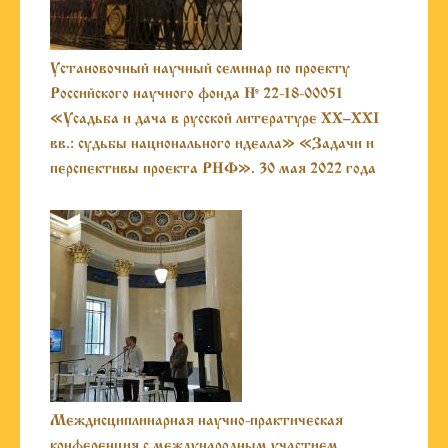
Установочный научный семинар по проекту
Российского научного фонда № 22-18-00051
«Усадьба и дача в русской литературе ХХ–XXI
вв.: судьбы национального идеала» «Задачи и
перспективы проекта РНФ». 30 мая 2022 года
Междисциплинарная научно-практическая
конференция с международным участием