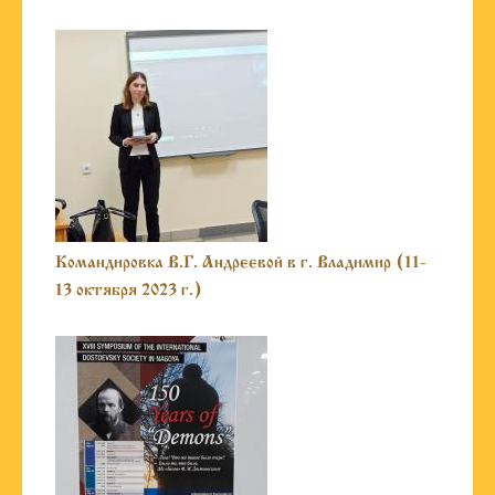
Командировка В.Г. Андреевой в г. Владимир (11-
13 октября 2023 г.)