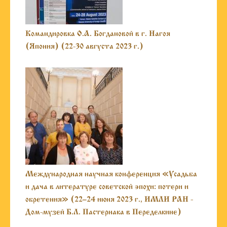
Командировка О.А. Богдановой в г. Нагоя
(Япония) (22-30 августа 2023 г.)
Международная научная конференция «Усадьба
и дача в литературе советской эпохи: потери и
обретения» (22–24 июня 2023 г., ИМЛИ РАН -
Дом-музей Б.Л. Пастернака в Переделкине)