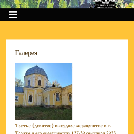
Галерея
Третье (девятое) выездное мероприятие в г.
Торжке и его окрестностях (27-30 сентября 2023