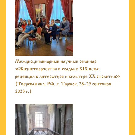
Междисциплинарный научный семинар
«Жизнетворчество в усадьбе XIX века:
рецепция в литературе и культуре XX столетия»
(Тверская обл. РФ, г. Торжок, 28–29 сентября
2023 г.)