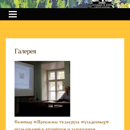
Галерея
Семинар «Проблемы тезауруса «усадебных»
исследований в российском и зарубежном