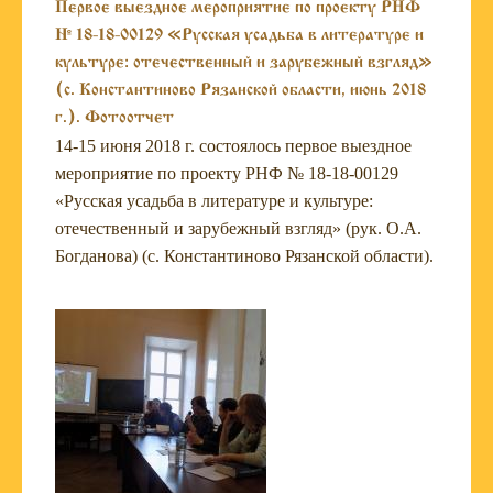
Первое выездное мероприятие по проекту РНФ
№ 18-18-00129 «Русская усадьба в литературе и
культуре: отечественный и зарубежный взгляд»
(с. Константиново Рязанской области, июнь 2018
г.). Фотоотчет
14-15 июня 2018 г. состоялось первое выездное
мероприятие по проекту РНФ № 18-18-00129
«Русская усадьба в литературе и культуре:
отечественный и зарубежный взгляд» (рук. О.А.
Богданова) (с. Константиново Рязанской области).