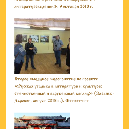
литературоведении». 9 октября 2018 г.
Второе выездное мероприятие по проекту
«Русская усадьба в литературе и культуре:
отечественный и зарубежный взгляд» (Зарайск -
Даровое, август 2018 г.). Фотоотчет