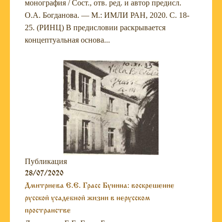
монография / Сост., отв. ред. и автор предисл.
О.А. Богданова. — М.: ИМЛИ РАН, 2020. С. 18-
25. (РИНЦ) В предисловии раскрывается
концептуальная основа...
Публикация
28/07/2020
Дмитриева Е.Е. Грасс Бунина: воскрешение
русской усадебной жизни в нерусском
пространстве