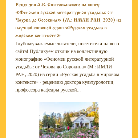
Рецензия А.В. Святославского на книгу
«Феномен русской литературной усадьбы: от
Чехова до Сорокина» (М.: ИМЛИ РАН, 2020) из
научной книжной серии «Русская усадьба в
мировом контексте»
Глубокоуважаемые читатели, посетители нашего
сайта! Публикуем отклик на коллективную
монографию «Феномен русской литературной
усадьбы: от Чехова до Сорокина» (М.: ИМЛИ
РАН, 2020) из серии «Русская усадьба в мировом
контексте» - рецензию доктора культурологии,
профессора кафедры русской...