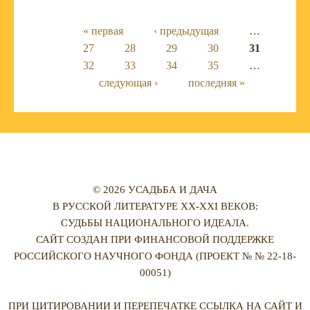
Страницы
« первая
‹ предыдущая
…
27
28
29
30
31
32
33
34
35
…
следующая ›
последняя »
© 2026 УСАДЬБА И ДАЧА
В РУССКОЙ ЛИТЕРАТУРЕ XX-XXI ВЕКОВ:
СУДЬБЫ НАЦИОНАЛЬНОГО ИДЕАЛА.
САЙТ СОЗДАН ПРИ ФИНАНСОВОЙ ПОДДЕРЖКЕ
РОССИЙСКОГО НАУЧНОГО ФОНДА (ПРОЕКТ № № 22-18-
00051)
ПРИ ЦИТИРОВАНИИ И ПЕРЕПЕЧАТКЕ ССЫЛКА НА САЙТ И