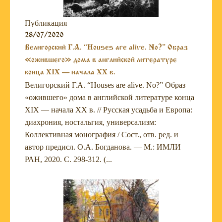
Публикация
28/07/2020
Велигорский Г.А. “Houses are alive. No?” Образ
«ожившего» дома в английской литературе
конца XIX — начала XX в.
Велигорский Г.А. “Houses are alive. No?” Образ
«ожившего» дома в английской литературе конца
XIX — начала XX в. // Русская усадьба и Европа:
диахрония, ностальгия, универсализм:
Коллективная монография / Сост., отв. ред. и
автор предисл. О.А. Богданова. — М.: ИМЛИ
РАН, 2020. С. 298-312. (...