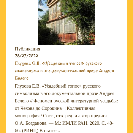
Публикация
28/07/2020
Глухова Е.В. «Усадебный топос» русского
символизма в эго-документальной прозе Андрея
Белого
Глухова Е.В. «Усадебный топос» русского
символизма в эго-документальной прозе Андрея
Белого // Феномен русской литературной усадьбы:
от Чехова до Сорокина+: Коллективная
монография / Сост., отв. ред. и автор предисл.
О.А. ­Богданова. — М.: ИМЛИ РАН, 2020. С. 48-
66. (РИНЦ) В статье...