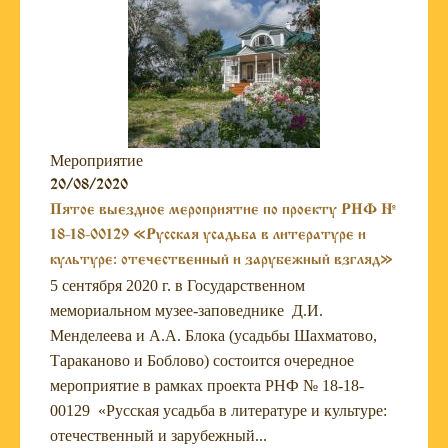
Мероприятие
20/08/2020
Пятое выездное мероприятие по проекту РНФ №
18-18-00129 «Русская усадьба в литературе и
культуре: отечественный и зарубежный взгляд»
5 сентября 2020 г. в Государственном
мемориальном музее-заповеднике Д.И.
Менделеева и А.А. Блока (усадьбы Шахматово,
Тараканово и Боблово) состоится очередное
мероприятие в рамках проекта РНФ № 18-18-
00129 «Русская усадьба в литературе и культуре:
отечественный и зарубежный...