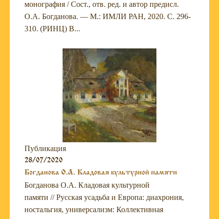
монография / Сост., отв. ред. и автор предисл.
О.А. ­Богданова. — М.: ИМЛИ РАН, 2020. С. 296-
310. (РИНЦ) В...
Публикация
28/07/2020
Богданова О.А. Кладовая культурной памяти
Богданова О.А. Кладовая культурной
памяти // Русская усадьба и Европа: диахрония,
ностальгия, универсализм: Коллективная