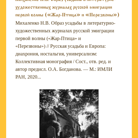
художественных журналах русской эмиграции
первой волны («Жар-Птица» и «Перезвоны»)
Михаленко Н.В. Образ усадьбы в литературно-
художественных журналах русской эмиграции
первой волны («Жар-Птица» и
«Перезвоны») // Русская усадьба и Европа:
диахрония, ностальгия, универсализм:
Коллективная монография / Сост., отв. ред. и
автор предисл. О.А. Богданова. — М.: ИМЛИ
РАН, 2020...