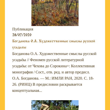
Публикация
28/07/2020
Богданова О.А. Художественные смыслы русской
усадьбы
Богданова О.А. Художественные смыслы русской
усадьбы // Феномен русской литературной
усадьбы: от Чехова до Сорокина+: Коллективная
монография / Сост., отв. ред. и автор предисл.
О.А. ­Богданова. — М.: ИМЛИ РАН, 2020. С. 18-
26. (РИНЦ) В предисловии раскрывается
концептуальная...