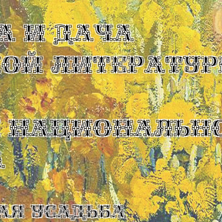
А И ДАЧА
КОЙ ЛИТЕРАТУР
Ы НАЦИОНАЛЬН
А
ая усадьба