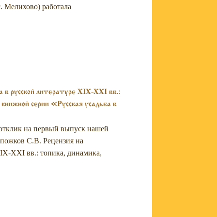
с. Мелихово) работала
 в русской литературе XIX-XXI вв.:
 книжной серии «Русская усадьба в
 отклик на первый выпуск нашей
пожков С.В. Рецензия на
IX-XXI вв.: топика, динамика,