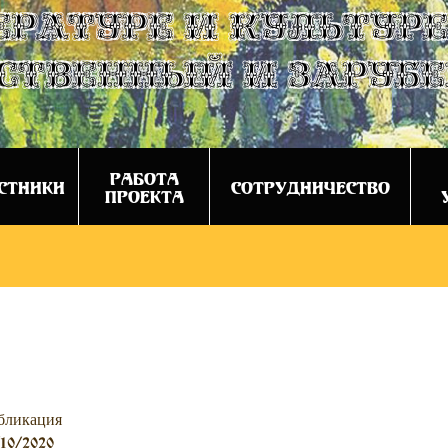
ературе и культуре
ственный и заруб
РАБОТА
СТНИКИ
СОТРУДНИЧЕСТВО
ПРОЕКТА
бликация
10/2020