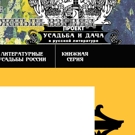
:
ежный взгляд
ЛИТЕРАТУРНЫЕ
КНИЖНАЯ
УСАДЬБЫ РОССИИ
СЕРИЯ