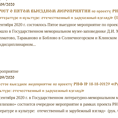
/09/2020
ЧЕТ О ПЯТОМ ВЫЕЗДНОМ МЕРОПРИЯТИИ по проекту РНФ № 
итературе и культуре: отечественный и зарубежный взгляд» (
ентября 2020 г. состоялось Пятое выездное мероприятие по прое
шло в Государственном мемориальном музее-заповеднике Д.И. М
матово, Тараканово и Боблово в Солнечногорском и Клинском р
ждисциплинарном...
роприятие
09/2020
тое выездное мероприятие по проекту РНФ № 18-18-00129 «Рус
ьтуре: отечественный и зарубежный взгляд»
сентября 2020 г. в Государственном литературно-мемориальном 
лихово» состоится очередное мероприятие в рамках проекта РН
ературе и культуре: отечественный и зарубежный взгляд» (рук. О