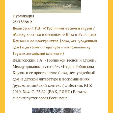
Публикация
05/12/2019
Велигорский Г.А. «Тропинкой тесной и глухой /
Между диваном и стеной»: «Игра в Робинзона
Крузо» и ее пространство (река, лес, усадебный
дом) в детской литературе и воспоминаниях
(русско-английский контекст)
Велигорский Г.А. «Тропинкой тесной и глухой /
Между диваном и стеной»: «Игра в Робинзона
Крузо» и ее пространство (река, лес, усадебный
дом) в детской литературе и воспоминаниях
(русско-английский контекст) // Вестник КГУ.
2019. № 4. С. 75-82. (ВАК, РИНЦ) В статье
анализируется образ Робинзона...