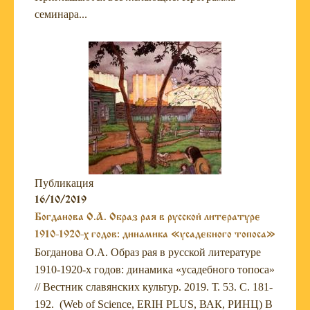
семинара...
Публикация
16/10/2019
Богданова О.А. Образ рая в русской литературе
1910-1920-х годов: динамика «усадебного топоса»
Богданова О.А. Образ рая в русской литературе
1910-1920-х годов: динамика «усадебного топоса»
// Вестник славянских культур. 2019. Т. 53. С. 181-
192. (Web of Science, ERIH PLUS, ВАК, РИНЦ) В