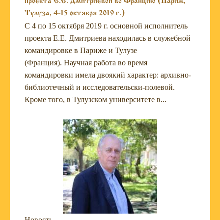
проекта E.Е. Дмитриевой во Францию (Париж,
Тулуза, 4-15 октября 2019 г.)
С 4 по 15 октября 2019 г. основной исполнитель
проекта Е.Е. Дмитриева находилась в служебной
командировке в Париже и Тулузе
(Франция). Научная работа во время
командировки имела двоякий характер: архивно-
библиотечный и исследовательски-полевой.
Кроме того, в Тулузском университете в...
Новость