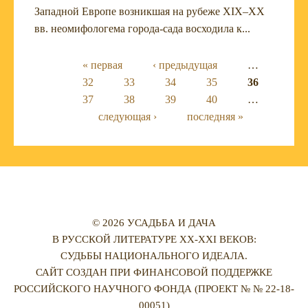
Западной Европе возникшая на рубеже XIX–XX
вв. неомифологема города-сада восходила к...
Страницы
« первая
‹ предыдущая
…
32
33
34
35
36
37
38
39
40
…
следующая ›
последняя »
© 2026 УСАДЬБА И ДАЧА
В РУССКОЙ ЛИТЕРАТУРЕ XX-XXI ВЕКОВ:
СУДЬБЫ НАЦИОНАЛЬНОГО ИДЕАЛА.
САЙТ СОЗДАН ПРИ ФИНАНСОВОЙ ПОДДЕРЖКЕ
РОССИЙСКОГО НАУЧНОГО ФОНДА (ПРОЕКТ № № 22-18-
00051)