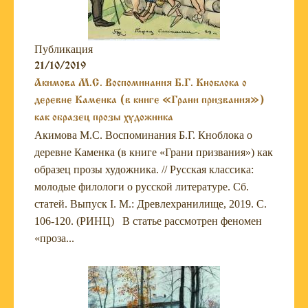
Публикация
21/10/2019
Акимова М.С. Воспоминания Б.Г. Кноблока о
деревне Каменка (в книге «Грани призвания»)
как образец прозы художника
Акимова М.С. Воспоминания Б.Г. Кноблока о
деревне Каменка (в книге «Грани призвания») как
образец прозы художника. // Русская классика:
молодые филологи о русской литературе. Сб.
статей. Выпуск I. М.: Древлехранилище, 2019. С.
106-120. (РИНЦ) В статье рассмотрен феномен
«проза...