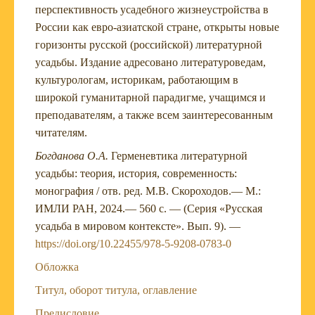
перспективность усадебного жизнеустройства в
России как евро-азиатской стране, открыты новые
горизонты русской (российской) литературной
усадьбы. Издание адресовано литературоведам,
культурологам, историкам, работающим в
широкой гуманитарной парадигме, учащимся и
преподавателям, а также всем заинтересованным
читателям.
Богданова О.А.
Герменевтика литературной
усадьбы: теория, история, современность:
монография / отв. ред. М.В. Скороходов.— М.:
ИМЛИ РАН, 2024.— 560 c. — (Серия «Русская
усадьба в мировом контексте». Вып. 9). —
https://doi.org/10.22455/978-5-9208-0783-0
Обложка
Титул, оборот титула, оглавление
Предисловие