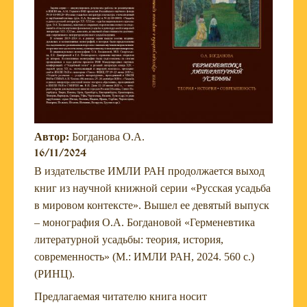
Автор:
Богданова О.А.
16/11/2024
В издательстве ИМЛИ РАН продолжается выход
книг из научной книжной серии «Русская усадьба
в мировом контексте». Вышел ее девятый выпуск
– монография О.А. Богдановой «Герменевтика
литературной усадьбы: теория, история,
современность» (М.: ИМЛИ РАН, 2024. 560 с.)
(РИНЦ).
Предлагаемая читателю книга носит