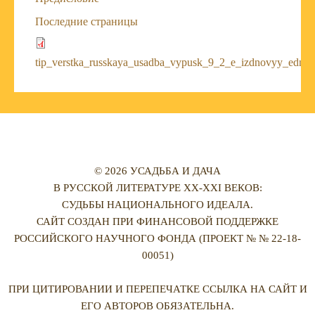
Последние страницы
tip_verstka_russkaya_usadba_vypusk_9_2_e_izdnovyy_edn.p
© 2026 УСАДЬБА И ДАЧА
В РУССКОЙ ЛИТЕРАТУРЕ XX-XXI ВЕКОВ:
СУДЬБЫ НАЦИОНАЛЬНОГО ИДЕАЛА.
САЙТ СОЗДАН ПРИ ФИНАНСОВОЙ ПОДДЕРЖКЕ
РОССИЙСКОГО НАУЧНОГО ФОНДА (ПРОЕКТ № № 22-18-
00051)
ПРИ ЦИТИРОВАНИИ И ПЕРЕПЕЧАТКЕ ССЫЛКА НА САЙТ И
ЕГО АВТОРОВ ОБЯЗАТЕЛЬНА.