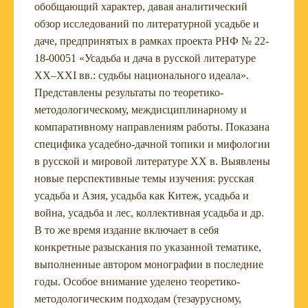
обобщающий характер, давая аналитический
обзор исследований по литературной усадьбе и
даче, предпринятых в рамках проекта РНФ № 22-
18-00051 «Усадьба и дача в русской литературе
XX–XXI вв.: судьбы национального идеала».
Представлены результаты по теоретико-
методологическому, междисциплинарному и
компаративному направлениям работы. Показана
специфика усадебно-дачной топики и мифологии
в русской и мировой литературе XX в. Выявлены
новые перспективные темы изучения: русская
усадьба и Азия, усадьба как Китеж, усадьба и
война, усадьба и лес, коллективная усадьба и др.
В то же время издание включает в себя
конкретные разыскания по указанной тематике,
выполненные автором монографии в последние
годы. Особое внимание уделено теоретико-
методологическим подходам (тезаурусному,