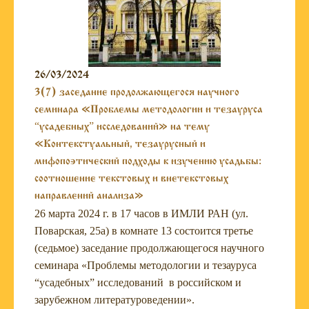
26/03/2024
3(7) заседание продолжающегося научного
семинара «Проблемы методологии и тезауруса
“усадебных” исследований» на тему
«Контекстуальный, тезаурусный и
мифопоэтический подходы к изучению усадьбы:
соотношение текстовых и внетекстовых
направлений анализа»
26 марта 2024 г. в 17 часов в ИМЛИ РАН (ул.
Поварская, 25а) в комнате 13 состоится третье
(седьмое) заседание продолжающегося научного
семинара «Проблемы методологии и тезауруса
“усадебных” исследований в российском и
зарубежном литературоведении».