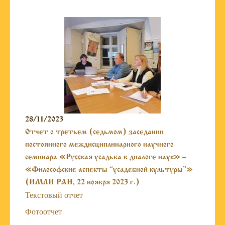
28/11/2023
Отчет о третьем (седьмом) заседании
постоянного междисциплинарного научного
семинара «Русская усадьба в диалоге наук» –
«Философские аспекты “усадебной культуры”»
(ИМЛИ РАН, 22 ноября 2023 г.)
Текстовый отчет
Фотоотчет