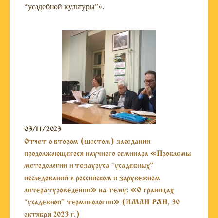
“усадебной культуры”».
03/11/2023
Отчет о втором (шестом) заседании
продолжающегося научного семинара «Проблемы
методологии и тезауруса “усадебных”
исследований в российском и зарубежном
литературоведении» на тему: «О границах
“усадебной” терминологии» (ИМЛИ РАН, 30
октября 2023 г.)