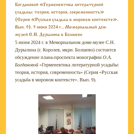
Богдановой «Герменевтика литературной
усадьбы: теория, история, современность»
(Серия «Русская усадьба в мировом контексте».
Вып. 9). 5 июня 2024 г., Мемориальный дом-
музей С.Н. Дурылина в Болшеве
5 июня 2024 г. в Мемориальном доме-музее С.Н.
Дурылина (г. Королев, мкрн. Болшево) состоится
обсуждение плана-проспекта монографии
О.А.
Богдановой
«Герменевтика литературной усадьбы:
теория, история, современность» (Серия «Русская
усадьба в мировом контексте». Вып. 9).