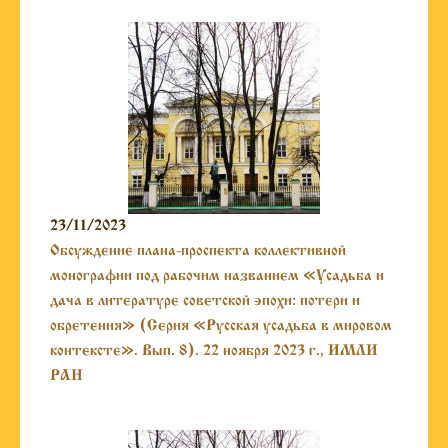
23/11/2023
Обсуждение плана-проспекта коллективной
монографии под рабочим названием «Усадьба и
дача в литературе советской эпохи: потери и
обретения» (Серия «Русская усадьба в мировом
контексте». Вып. 8). 22 ноября 2023 г., ИМЛИ
РАН