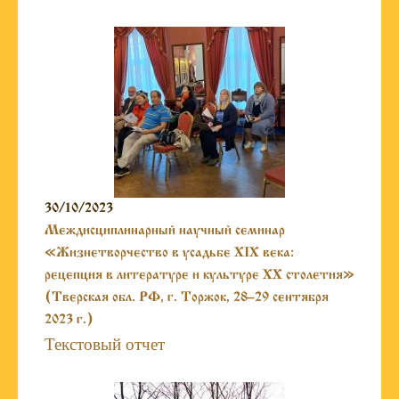
30/10/2023
Междисциплинарный научный семинар
«Жизнетворчество в усадьбе XIX века:
рецепция в литературе и культуре XX столетия»
(Тверская обл. РФ, г. Торжок, 28–29 сентября
2023 г.)
Текстовый отчет