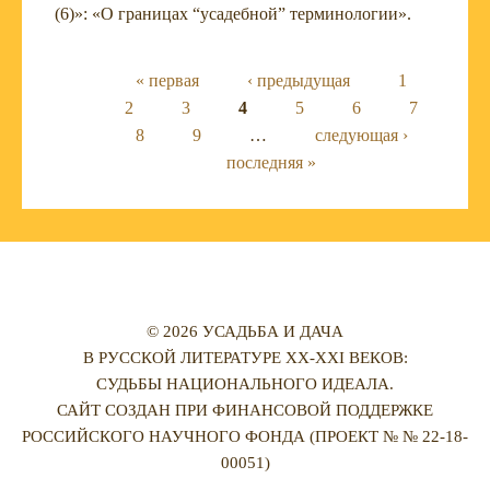
(6)»: «О границах “усадебной” терминологии».
Страницы
« первая
‹ предыдущая
1
2
3
4
5
6
7
8
9
…
следующая ›
последняя »
© 2026 УСАДЬБА И ДАЧА
В РУССКОЙ ЛИТЕРАТУРЕ XX-XXI ВЕКОВ:
СУДЬБЫ НАЦИОНАЛЬНОГО ИДЕАЛА.
САЙТ СОЗДАН ПРИ ФИНАНСОВОЙ ПОДДЕРЖКЕ
РОССИЙСКОГО НАУЧНОГО ФОНДА (ПРОЕКТ № № 22-18-
00051)