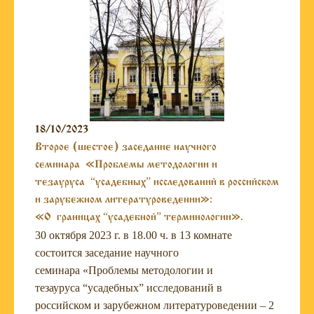
18/10/2023
Второе (шестое) заседание научного
семинара «Проблемы методологии и
тезауруса “усадебных” исследований в российском
и зарубежном литературоведении»:
«О границах “усадебной” терминологии».
30 октября 2023 г. в 18.00 ч. в 13 комнате
состоится заседание научного
семинара «Проблемы методологии и
тезауруса “усадебных” исследований в
российском и зарубежном литературоведении – 2