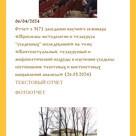
06/04/2024
Отчет о 3(7) заседании научного семинара
«Проблемы методологии и тезауруса
“усадебных” исследований» на тему
«Контекстуальный, тезаурусный и
мифопоэтический подходы к изучению усадьбы:
соотношение текстовых и внетекстовых
направлений анализа» (26.03.2024)
ТЕКСТОВЫЙ ОТЧЕТ
ФОТООТЧЕТ