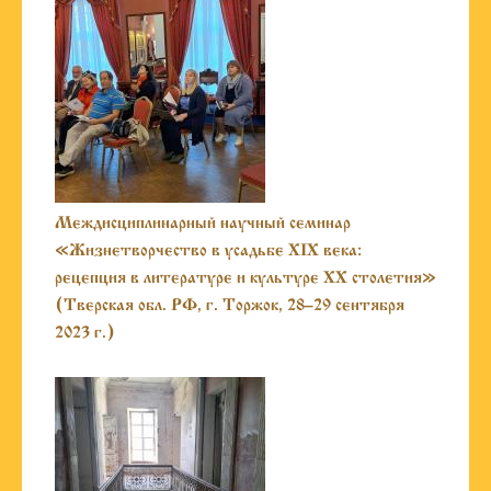
Междисциплинарный научный семинар
«Жизнетворчество в усадьбе XIX века:
рецепция в литературе и культуре XX столетия»
(Тверская обл. РФ, г. Торжок, 28–29 сентября
2023 г.)