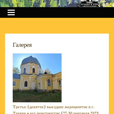
Галерея
Третье (девятое) выездное мероприятие в г.
Торжке и его окрестностях (27-30 сентября 2023