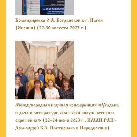
Командировка О.А. Богдановой в г. Нагоя
(Япония) (22-30 августа 2023 г.)
Международная научная конференция «Усадьба
и дача в литературе советской эпохи: потери и
обретения» (22–24 июня 2023 г., ИМЛИ РАН -
Дом-музей Б.Л. Пастернака в Переделкине)