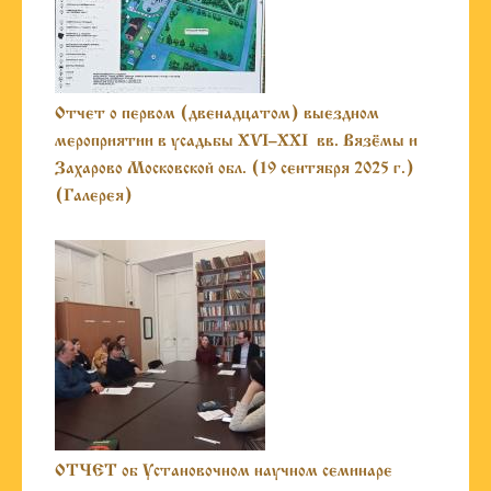
Отчет о первом (двенадцатом) выездном
мероприятии в усадьбы XVI–XXI вв. Вязёмы и
Захарово Московской обл. (19 сентября 2025 г.)
(Галерея)
ОТЧЕТ об Установочном научном семинаре