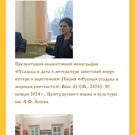
Презентация коллективной монографии
«Усадьба и дача в литературе советской эпохи:
потери и обретения» (Серия «Русская усадьба в
мировом контексте». Вып. 8) (М., 2024). 30
ноября 2024 г., Центр русского языка и культуры
им. А.Ф. Лосева