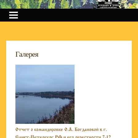
Галерея
Отчет о командировке О.А. Богдановой в г.
Санкт-Петербург РФ и его окрестности 7-12