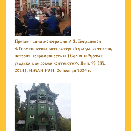
Презентация монографии О.А. Богдановой
«Герменевтика литературной усадьбы: теория,
история, современность» (Серия «Русская
усадьба в мировом контексте». Вып. 9) (М.,
2024). ИМЛИ РАН, 26 ноября 2024 г.