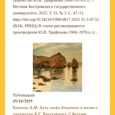
творчество Ю.В. Трифонова 1960–1970-х гг. //
Вестник Костромского государственного
университета. 2025. Т. 31, № 3. С. 47–51.
https://doi.org/10.34216/1998-0817-2025 31-3-47-51
(ВАК, РИНЦ) В статье рассматриваются
произведения Ю.В. Трифонова 1960–1970-х гг...
Публикация
05/10/2025
Борисова Д.М. Дача графа Апраксина в жизни и
творчестве К.Г. Паустовского // Вестник