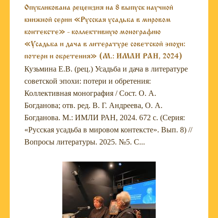
Опубликована рецензия на 8 выпуск научной
книжной серии «Русская усадьба в мировом
контексте» - коллективную монографию
«Усадьба и дача в литературе советской эпохи:
потери и обретения» (М.: ИМЛИ РАН, 2024)
Кузьмина Е.В. (рец.) Усадьба и дача в литературе
советской эпохи: потери и обретения:
Коллективная монография / Cост. О. А.
Богданова; отв. ред. В. Г. Андреева, О. А.
Богданова. М.: ИМЛИ РАН, 2024. 672 с. (Серия:
«Русская усадьба в мировом контексте». Вып. 8) //
Вопросы литературы. 2025. №5. С...