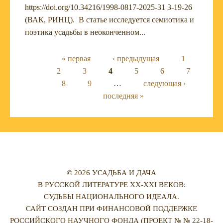
https://doi.org/10.34216/1998-0817-2025-31 3-19-26
(ВАК, РИНЦ). В статье исследуется семиотика и
поэтика усадьбы в неоконченном...
Страницы
« первая
‹ предыдущая
1
2
3
4
5
6
7
8
9
…
следующая ›
последняя »
© 2026 УСАДЬБА И ДАЧА
В РУССКОЙ ЛИТЕРАТУРЕ XX-XXI ВЕКОВ:
СУДЬБЫ НАЦИОНАЛЬНОГО ИДЕАЛА.
САЙТ СОЗДАН ПРИ ФИНАНСОВОЙ ПОДДЕРЖКЕ
РОССИЙСКОГО НАУЧНОГО ФОНДА (ПРОЕКТ № № 22-18-