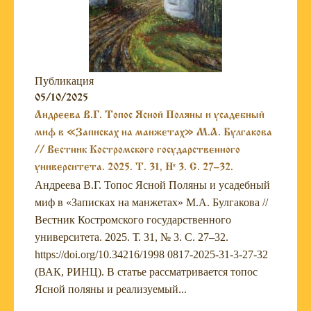
Публикация
05/10/2025
Андреева В.Г. Топос Ясной Поляны и усадебный
миф в «Записках на манжетах» М.А. Булгакова
// Вестник Костромского государственного
университета. 2025. Т. 31, № 3. С. 27–32.
Андреева В.Г. Топос Ясной Поляны и усадебный
миф в «Записках на манжетах» М.А. Булгакова //
Вестник Костромского государственного
университета. 2025. Т. 31, № 3. С. 27–32.
https://doi.org/10.34216/1998 0817-2025-31-3-27-32
(ВАК, РИНЦ). В статье рассматривается топос
Ясной поляны и реализуемый...