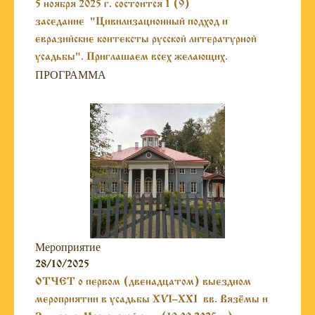
5 ноября 2025 г. состоится 1 (9)
заседание "Цивилизационный подход и
евразийские контексты русской литературной
усадьбы". Приглашаем всех желающих.
ПРОГРАММА
Мероприятие
28/10/2025
ОТЧЕТ о первом (двенадцатом) выездном
мероприятии в усадьбы XVI–XXI вв. Вязёмы и