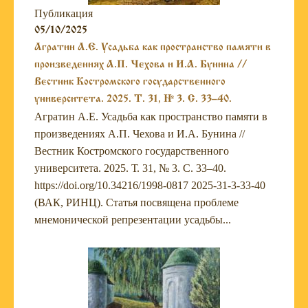
Публикация
05/10/2025
Агратин А.Е. Усадьба как пространство памяти в
произведениях А.П. Чехова и И.А. Бунина //
Вестник Костромского государственного
университета. 2025. Т. 31, № 3. С. 33–40.
Агратин А.Е. Усадьба как пространство памяти в
произведениях А.П. Чехова и И.А. Бунина //
Вестник Костромского государственного
университета. 2025. Т. 31, № 3. С. 33–40.
https://doi.org/10.34216/1998-0817 2025-31-3-33-40
(ВАК, РИНЦ). Статья посвящена проблеме
мнемонической репрезентации усадьбы...