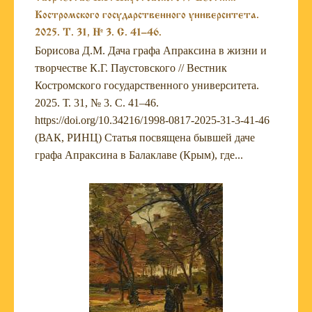
Костромского государственного университета.
2025. Т. 31, № 3. С. 41–46.
Борисова Д.М. Дача графа Апраксина в жизни и
творчестве К.Г. Паустовского // Вестник
Костромского государственного университета.
2025. Т. 31, № 3. С. 41–46.
https://doi.org/10.34216/1998-0817-2025-31-3-41-46
(ВАК, РИНЦ) Статья посвящена бывшей даче
графа Апраксина в Балаклаве (Крым), где...