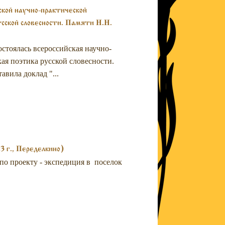
ской научно-практической
сской словесности. Памяти Н.Н.
остоялась всероссийская научно-
я поэтика русской словесности.
авила доклад "...
3 г., Переделкино)
 по проекту - экспедиция в поселок