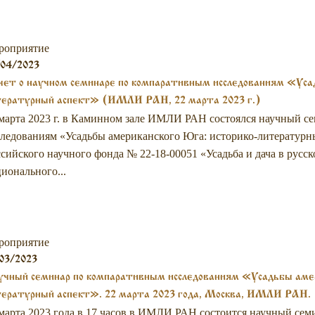
роприятие
/04/2023
ет о научном семинаре по компаративным исследованиям «Усад
тературный аспект» (ИМЛИ РАН, 22 марта 2023 г.)
марта 2023 г. в Каминном зале ИМЛИ РАН состоялся научный с
ледованиям «Усадьбы американского Юга: историко-литературны
сийского научного фонда № 22-18-00051 «Усадьба и дача в русс
ионального...
роприятие
03/2023
чный семинар по компаративным исследованиям «Усадьбы амери
тературный аспект». 22 марта 2023 года, Москва, ИМЛИ РАН.
марта 2023 года в 17 часов в ИМЛИ РАН состоится научный се