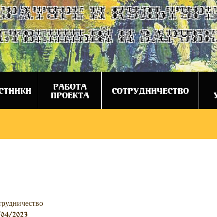
ературе и культуре
ственный и заруб
РАБОТА
СТНИКИ
СОТРУДНИЧЕСТВО
ПРОЕКТА
трудничество
/04/2023