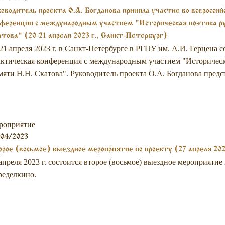
оводитель проекта О.А. Богданова приняла участие во всероссий
ференции с международным участием "Историческая поэтика ру
това" (20-21 апреля 2023 г., Санкт-Петербург)
21 апреля 2023 г. в Санкт-Петербурге в РГПУ им. А.И. Герцена с
ктическая конференция с международным участием "Историческа
яти Н.Н. Скатова". Руководитель проекта О.А. Богданова предст
роприятие
/04/2023
рое (восьмое) выездное мероприятие по проекту (27 апреля 202
апреля 2023 г. состоится второе (восьмое) выездное мероприятие
ределкино.