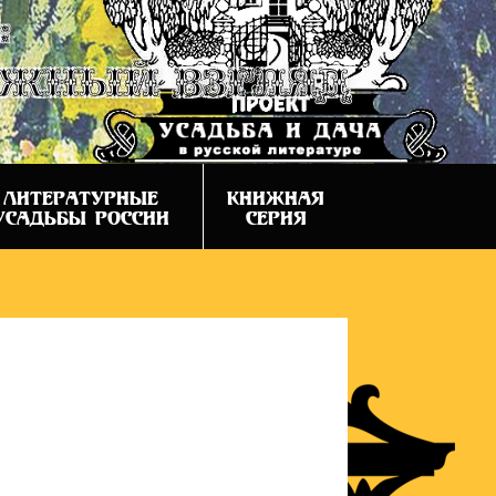
:
ежный взгляд
ЛИТЕРАТУРНЫЕ
КНИЖНАЯ
УСАДЬБЫ РОССИИ
СЕРИЯ