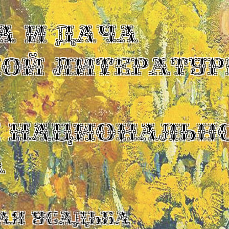
А И ДАЧА
КОЙ ЛИТЕРАТУР
Ы НАЦИОНАЛЬН
А
ая усадьба