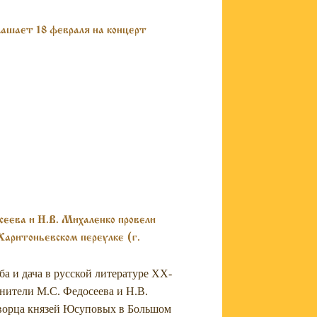
лашает 18 февраля на концерт
сеева и Н.В. Михаленко провели
Харитоньевском переулке (г.
ба и дача в русской литературе XX-
лнители М.С. Федосеева и Н.В.
Дворца князей Юсуповых в Большом