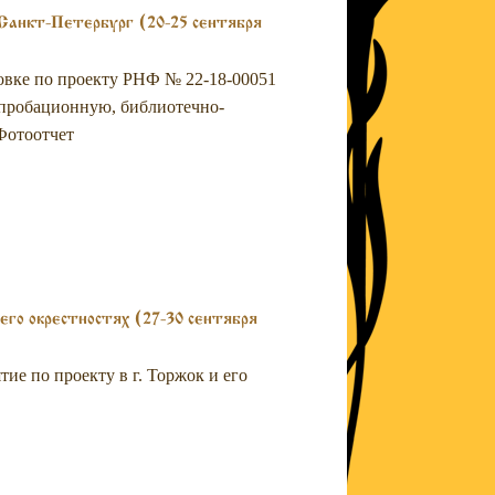
. Санкт-Петербург (20-25 сентября
ровке по проекту РНФ № 22-18-00051
 апробационную, библиотечно-
Фотоотчет
его окрестностях (27-30 сентября
тие по проекту в г. Торжок и его