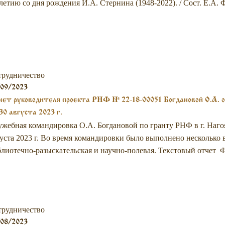
летию со дня рождения И.А. Стернина (1948-2022). / Сост. Е.А. 
трудничество
/09/2023
ет руководителя проекта РНФ № 22-18-00051 Богдановой О.А. о
30 августа 2023 г.
жебная командировка О.А. Богдановой по гранту РНФ в г. Нагоя
уста 2023 г. Во время командировки было выполнено несколько 
лиотечно-разыскательская и научно-полевая. Текстовый отчет
трудничество
/08/2023