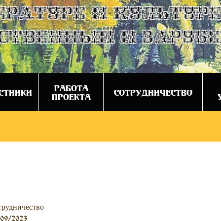
ературе и культуре
ственный и заруб
РАБОТА
СТНИКИ
СОТРУДНИЧЕСТВО
ПРОЕКТА
трудничество
/09/2023