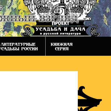
:
ежный взгляд
ЛИТЕРАТУРНЫЕ
КНИЖНАЯ
УСАДЬБЫ РОССИИ
СЕРИЯ