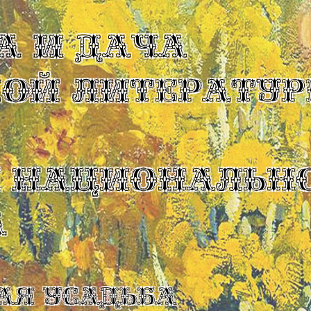
А И ДАЧА
КОЙ ЛИТЕРАТУР
Ы НАЦИОНАЛЬН
А
ая усадьба