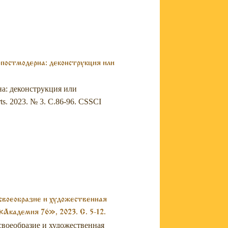
постмодерна: деконструкция или
на: деконструкция или
ts. 2023. № 3. C.86-96. СSSCI
 своеобразие и художественная
Академия 76», 2023. С. 5-12.
 своеобразие и художественная