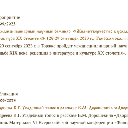
роприятие
09/2023
ждисциплинарный научный семинар «Жизнетворчество в усадьб
ультуре XX столетия» (28-29 сентября 2023 г., Тверская обл., г
29 сентября 2023 г. в Торжке пройдет междисциплинарный нау
дьбе XIX века: рецепция в литературе и культуре XX столетия».
бликация
/09/2023
реева В.Г. Усадебный топос в рассказе В.М. Дорошевича «Двор
реева В.Г. Усадебный топос в рассказе В.М. Дорошевича «Дворя
ния: Материалы VI Всероссийской научной конференции «Фило