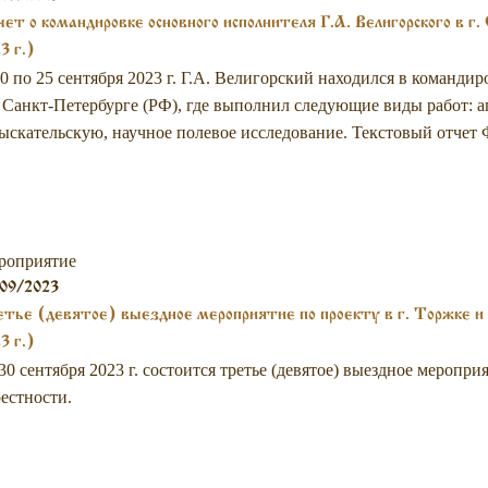
ет о командировке основного исполнителя Г.А. Велигорского в г
3 г.)
0 по 25 сентября 2023 г. Г.А. Велигорский находился в команди
. Санкт-Петербурге (РФ), где выполнил следующие виды работ:
ыскательскую, научное полевое исследование. Текстовый отчет 
роприятие
09/2023
тье (девятое) выездное мероприятие по проекту в г. Торжке и 
3 г.)
30 сентября 2023 г. состоится третье (девятое) выездное мероприя
естности.