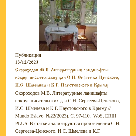
Публикация
13/12/2023
Скороходов М.В. Литературные ландшафты
вокруг писательских дач С.Н. Сергеева-Ценского,
И.С. Шмелева и К.Г. Паустовского в Крыму
Скороходов М.В. Литературные ландшафты
вокруг писательских дач С.Н. Сергеева-Ценского,
И.С. Шмелева и К.Г. Паустовского в Крыму //
Mundo Eslavo. №22(2023). С. 97-110. WoS, ERIH
PLUS В статье анализируются произведения С.Н.
Сергеева-Ценского, И.С. Шмелева и К.Г.