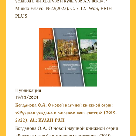
усадьба в литературе и культуре ХХ века» //
Mundo Eslavo. №22(2023). С. 7-12. WoS, ERIH
PLUS
Публикация
13/12/2023
Богданова О.А. О новой научной книжной серии
«Русская усадьба в мировом контексте» (2019-
2022). М.: ИМЛИ РАН
Богданова О.А. О новой научной книжной серии
«Русская усадьба в мировом контексте» (2019-