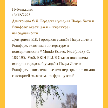
Публикация
13/12/2023
Дмитриева Е.Е. Городская усадьба Пьера Лоти в
Рошфоре: экзотизм в литературе и
повседневности
Дмитриева Е.Е. Городская усадьба Пьера Лоти в
Рошфоре: экзотизм в литературе и
повседневности // Mundo Eslavo. №22(2023). С.
183-195. WoS, ERIH PLUS Статья посвящена
истории городской усадьбы Пьера Лоти в
Рошфоре, – писателя, чье имя неразрывно связано
с историей экзотизма во французской...