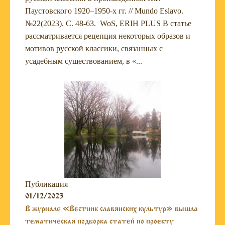
Паустовского 1920–1950-х гг. // Mundo Eslavo.
№22(2023). С. 48-63. WoS, ERIH PLUS В статье
рассматривается рецепция некоторых образов и
мотивов русской классики, связанных с
усадебным существованием, в «...
Публикация
01/12/2023
В журнале «Вестник славянских культур» вышла
тематическая подборка статей по проекту