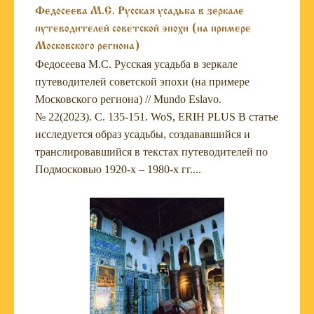
Федосеева М.С. Русская усадьба в зеркале
путеводителей советской эпохи (на примере
Московского региона)
Федосеева М.С. Русская усадьба в зеркале
путеводителей советской эпохи (на примере
Московского региона) // Mundo Eslavo.
№ 22(2023). С. 135-151. WoS, ERIH PLUS В статье
исследуется образ усадьбы, создававшийся и
транслировавшийся в текстах путеводителей по
Подмосковью 1920-х – 1980-х гг....