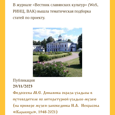
В журнале «Вестник славянских культур» (WoS,
РИНЦ, ВАК) вышла тематическая подборка
статей по проекту.
Публикация
29/11/2023
Федосеева М.С. Динамика образа усадьбы в
путеводителе по литературной усадьбе-музею
(на примере музея-заповедника Н.А. Некрасова
«Карабиха», 1948-2021)