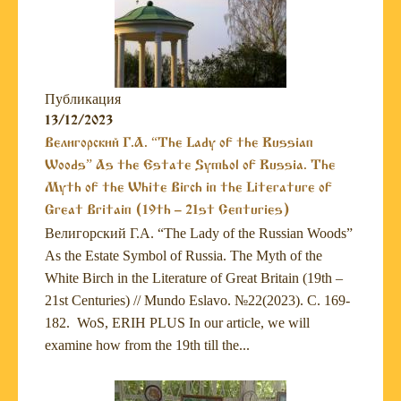
Публикация
13/12/2023
Велигорский Г.А. “The Lady of the Russian
Woods” As the Estate Symbol of Russia. The
Myth of the White Birch in the Literature of
Great Britain (19th – 21st Centuries)
Велигорский Г.А. “The Lady of the Russian Woods”
As the Estate Symbol of Russia. The Myth of the
White Birch in the Literature of Great Britain (19th –
21st Centuries) // Mundo Eslavo. №22(2023). С. 169-
182. WoS, ERIH PLUS In our article, we will
examine how from the 19th till the...