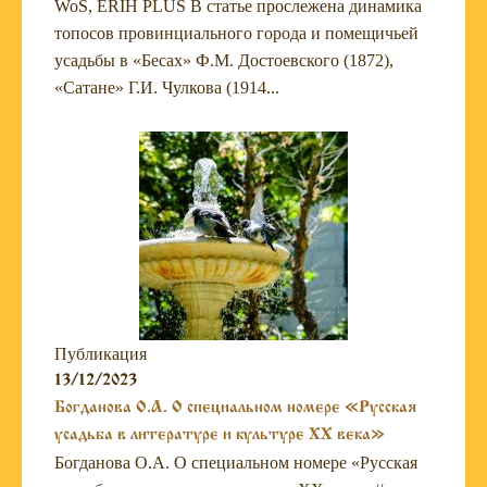
WoS, ERIH PLUS В статье прослежена динамика
топосов провинциального города и помещичьей
усадьбы в «Бесах» Ф.М. Достоевского (1872),
«Сатане» Г.И. Чулкова (1914...
Публикация
13/12/2023
Богданова О.А. О специальном номере «Русская
усадьба в литературе и культуре ХХ века»
Богданова О.А. О специальном номере «Русская