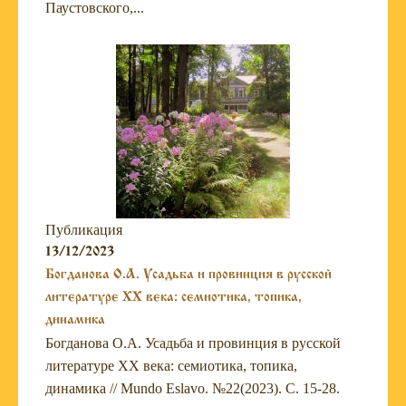
Паустовского,...
Публикация
13/12/2023
Богданова О.А. Усадьба и провинция в русской
литературе XX века: семиотика, топика,
динамика
Богданова О.А. Усадьба и провинция в русской
литературе XX века: семиотика, топика,
динамика // Mundo Eslavo. №22(2023). С. 15-28.