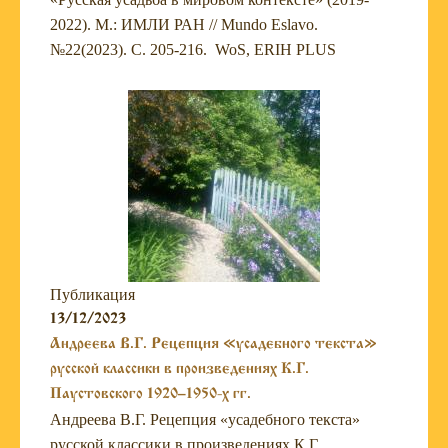
2022). М.: ИМЛИ РАН // Mundo Eslavo.
№22(2023). С. 205-216. WoS, ERIH PLUS
Публикация
13/12/2023
Андреева В.Г. Рецепция «усадебного текста»
русской классики в произведениях К.Г.
Паустовского 1920–1950-х гг.
Андреева В.Г. Рецепция «усадебного текста»
русской классики в произведениях К.Г.