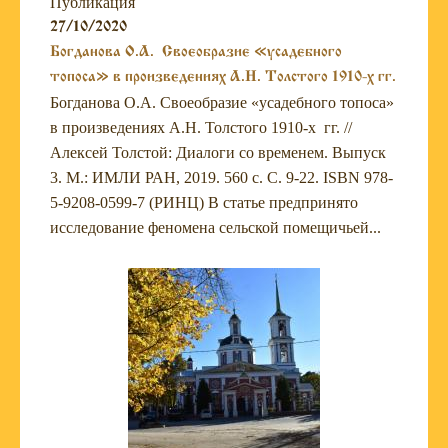
Публикация
27/10/2020
Богданова О.А. Своеобразие «усадебного
топоса» в произведениях А.Н. Толстого 1910-х гг.
Богданова О.А. Своеобразие «усадебного топоса»
в произведениях А.Н. Толстого 1910-х гг. //
Алексей Толстой: Диалоги со временем. Выпуск
3. М.: ИМЛИ РАН, 2019. 560 c. С. 9-22. ISBN 978-
5-9208-0599-7 (РИНЦ) В статье предпринято
исследование феномена сельской помещичьей...