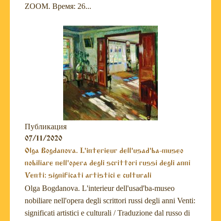
ZOOM. Время: 26...
Публикация
07/11/2020
Olga Bogdanova. L'interieur dell'usad'ba-museo
nobiliare nell'opera degli scrittori russi degli anni
Venti: significati artistici e culturali
Olga Bogdanova. L'interieur dell'usad'ba-museo
nobiliare nell'opera degli scrittori russi degli anni Venti:
significati artistici e culturali / Traduzione dal russo di