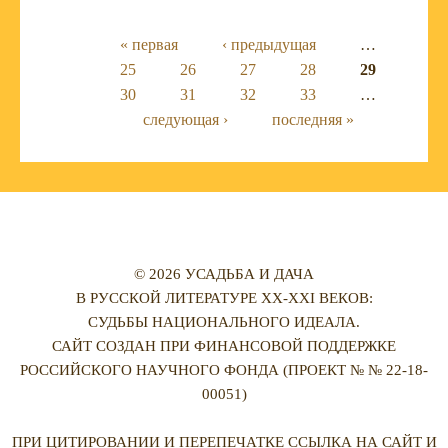
Страницы
« первая
‹ предыдущая
…
25
26
27
28
29
30
31
32
33
…
следующая ›
последняя »
© 2026 УСАДЬБА И ДАЧА
В РУССКОЙ ЛИТЕРАТУРЕ XX-XXI ВЕКОВ:
СУДЬБЫ НАЦИОНАЛЬНОГО ИДЕАЛА.
САЙТ СОЗДАН ПРИ ФИНАНСОВОЙ ПОДДЕРЖКЕ
РОССИЙСКОГО НАУЧНОГО ФОНДА (ПРОЕКТ № № 22-18-
00051)
ПРИ ЦИТИРОВАНИИ И ПЕРЕПЕЧАТКЕ ССЫЛКА НА САЙТ И