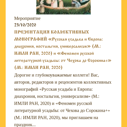
Мероприятие
23/10/2020
ПРЕЗЕНТАЦИЯ КОЛЛЕКТИВНЫХ
МОНОГРАФИЙ «Русская усадьба и Европа:
диахрония, ностальгия, универсализм» (М.:
ИМЛИ РАН, 2020) и «Феномен русской
литературной усадьбы: от Чехова до Сорокина+»
(М.: ИМЛИ РАН, 2020)
Дорогие и глубокоуважаемые коллеги! Вас,
авторов, редакторов и рецензентов коллективных
монографий «Русская усадьба и Европа:
диахрония, ностальгия, универсализм» (М.:
ИМЛИ РАН, 2020) и «Феномен русской
литературной усадьбы: от Чехова до Сорокина+»
(М.: ИМЛИ РАН, 2020), мы приглашаем на
праздник...