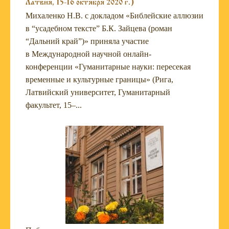
Латвия, 15-16 октября 2020 г.)
Михаленко Н.В. с докладом «Библейские аллюзии
в “усадебном тексте” Б.К. Зайцева (роман
“Дальний край”)» приняла участие
в Международной научной онлайн-
конференции «Гуманитарные науки: пересекая
временные и культурные границы» (Рига,
Латвийский университет, Гуманитарный
факультет, 15–...