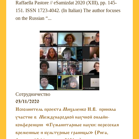
Raffaella Pastore // eSamizdat 2020 (XIII), pp. 145-
151. ISSN 1723-4042. (In Italian) The author focuses
on the Russian “...
Сотрудничество
03/11/2020
Исполнитель проекта Михаленко Н.В. приняла
участие в Международной научной онлайн-
конференции «Гуманитарные науки: пересекая
временные и культурные границы» (Рига,