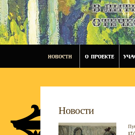
в лит
отече
НОВОСТИ
О ПРОЕКТЕ
УЧА
Новости
Пу
17/