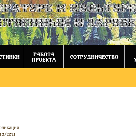
ературе и культуре
ственный и заруб
РАБОТА
СТНИКИ
СОТРУДНИЧЕСТВО
ПРОЕКТА
бликация
12/2021