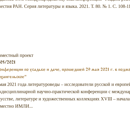
естия РАН. Серия литературы и языка. 2021. Т. 80. № 1. С. 108-
вместный проект
05/2021
онференции по усадьбе и даче, прошедшей 29 мая 2021 г. в подм
хангельское"
мая 2021 года литературоведы – исследователи русской и европе
дисциплинарной научно-практической конференции с междунар
усстве, литературе и художественных коллекциях XVIII – начал
вместно ИМЛИ...