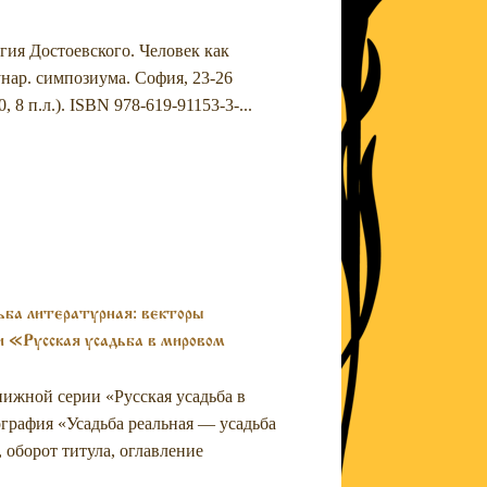
гия Достоевского. Человек как
нар. симпозиума. София, 23-26
, 8 п.л.). ISBN 978-619-91153-3-...
ьба литературная: векторы
и «Русская усадьба в мировом
ижной серии «Русская усадьба в
графия «Усадьба реальная — усадьба
 оборот титула, оглавление