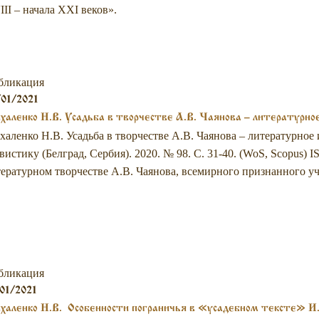
II – начала XXI веков».
бликация
01/2021
аленко Н.В. Усадьба в творчестве А.В. Чаянова – литературное
аленко Н.В. Усадьба в творчестве А.В. Чаянова – литературное и
вистику (Белград, Сербия). 2020. № 98. С. 31-40. (WoS, Scopus) 
ературном творчестве А.В. Чаянова, всемирного признанного уч
бликация
01/2021
аленко Н.В. Особенности пограничья в «усадебном тексте» И