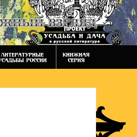
:
ежный взгляд
ЛИТЕРАТУРНЫЕ
КНИЖНАЯ
УСАДЬБЫ РОССИИ
СЕРИЯ