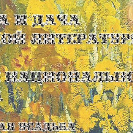
А И ДАЧА
КОЙ ЛИТЕРАТУР
Ы НАЦИОНАЛЬН
А
ая усадьба