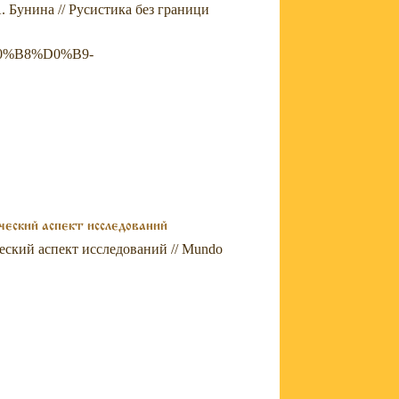
 Бунина // Русистика без граници
D0%B8%D0%B9-
ческий аспект исследований
еский аспект исследований // Mundo